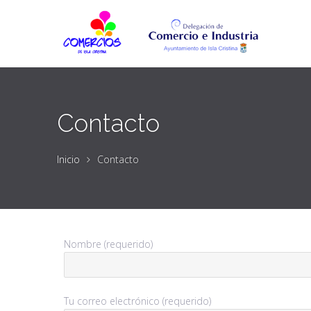
Contacto
Inicio
Contacto
Nombre (requerido)
Tu correo electrónico (requerido)