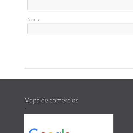
Asunto
Mapa de comercios