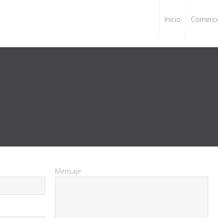
Inicio
Comerci
Mensaje